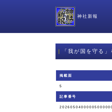
神社新報
「我が国を守る」
掲載面
5
記事番号
2026050400000500000