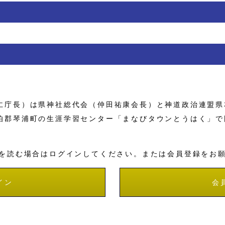
庁長）は県神社総代会（仲田祐康会長）と神道政治連盟県
伯郡琴浦町の生涯学習センター「まなびタウンとうはく」で
を読む場合はログインしてください。または会員登録をお
イン
会