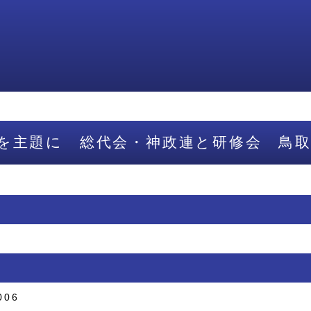
を主題に 総代会・神政連と研修会 鳥
006