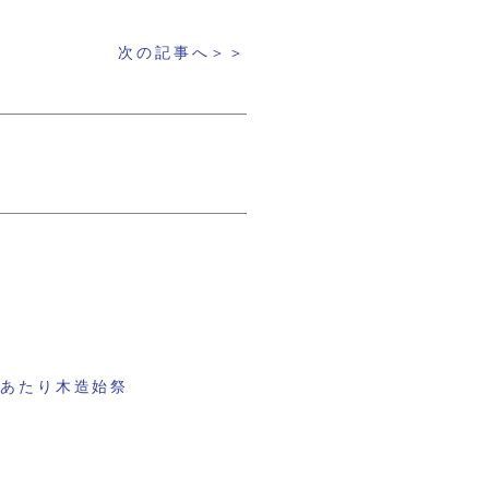
次の記事へ＞＞
にあたり木造始祭