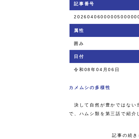
記事番号
2026040600000500000
属性
囲み
日付
令和08年04月06日
カメムシの多様性
決して自然が豊かではない当
で、ハムシ類を第三話で紹介
記事の続き