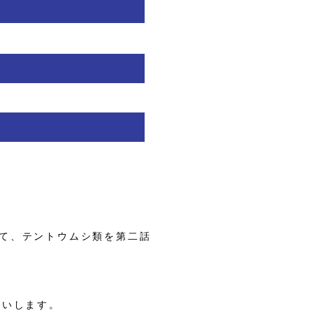
て、テントウムシ類を第二話
願いします。