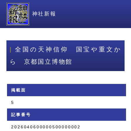
神社新報
全国の天神信仰 国宝や重文か
ら 京都国立博物館
掲載面
5
記事番号
2026040600000500000002