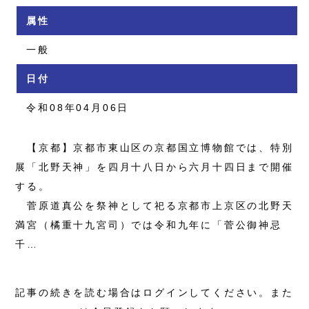
属性
一般
日付
令和08年04月06日
【京都】京都市東山区の京都国立博物館では、特別
展「北野天神」を四月十八日から六月十四日まで開催
する。
菅原道真公を祭神として祀る京都市上京区の北野天
満宮（橘重十九宮司）では令和九年に「菅公御神忌
千…
記事の続きを読む場合はログインしてください。また