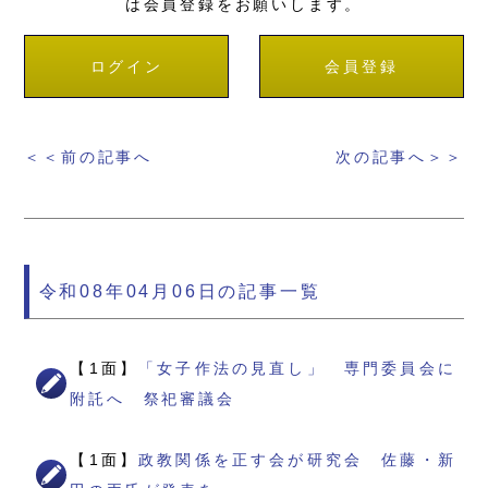
は会員登録をお願いします。
ログイン
会員登録
＜＜前の記事へ
次の記事へ＞＞
令和08年04月06日の記事一覧
【1面】
「女子作法の見直し」 専門委員会に
附託へ 祭祀審議会
【1面】
政教関係を正す会が研究会 佐藤・新