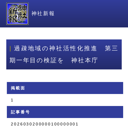
神社新報
過疎地域の神社活性化推進 第三
期一年目の検証を 神社本庁
掲載面
1
記事番号
2026030200000100000001