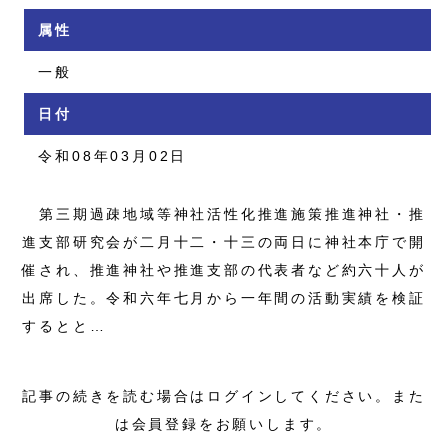
属性
一般
日付
令和08年03月02日
第三期過疎地域等神社活性化推進施策推進神社・推
進支部研究会が二月十二・十三の両日に神社本庁で開
催され、推進神社や推進支部の代表者など約六十人が
出席した。令和六年七月から一年間の活動実績を検証
するとと…
記事の続きを読む場合はログインしてください。また
は会員登録をお願いします。