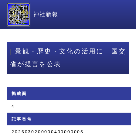
神社新報
景観・歴史・文化の活用に 国交
省が提言を公表
掲載面
4
記事番号
2026030200000400000005