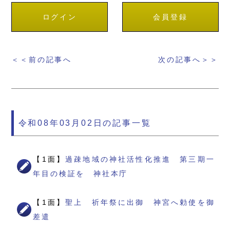
ログイン
会員登録
＜＜前の記事へ
次の記事へ＞＞
令和08年03月02日の記事一覧
【1面】
過疎地域の神社活性化推進 第三期一
年目の検証を 神社本庁
【1面】
聖上 祈年祭に出御 神宮へ勅使を御
差遣