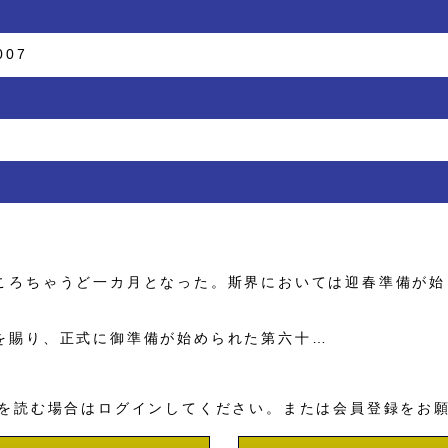
007
ろちゃうど一カ月となった。斯界においては迎春準備が始
。
賜り、正式に御準備が始められた第六十…
を読む場合はログインしてください。または会員登録をお