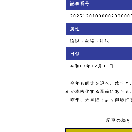
記事番号
2025120100000200000
属性
論説・主張・社説
日付
令和07年12月01日
今年も師走を迎へ、残すとこ
布が本格化する季節にあたる
昨年、天皇陛下より御聴許を
記事の続き