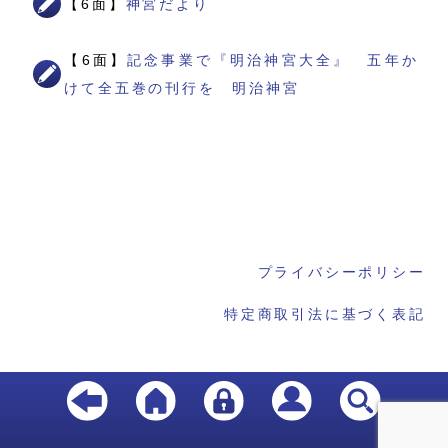
【6面】
神宮だより
【6面】
記念事業で『明治神宮大全』 五年か
けて全五巻の刊行を 明治神宮
プライバシーポリシー
特定商取引法に基づく表記