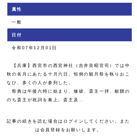
属性
一般
日付
令和07年12月01日
【兵庫】西宮市の西宮神社（吉井良昭宮司）では中
秋の名月にあたる十月六日、恒例の観月祭を執りおこ
なひ、多くの人が参列した。
祭典は午後六時に始まり、修祓、斎主一拝、献饌の
のち斎主が祝詞を奏上。斎主及…
記事の続きを読む場合はログインしてください。また
は会員登録をお願いします。