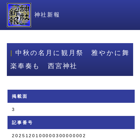
神社新報
中秋の名月に観月祭 雅やかに舞
楽奉奏も 西宮神社
掲載面
3
記事番号
2025120100000300000002