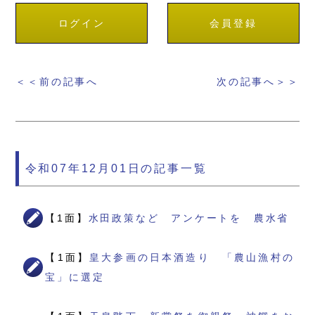
ログイン
会員登録
＜＜前の記事へ
次の記事へ＞＞
令和07年12月01日の記事一覧
【1面】
水田政策など アンケートを 農水省
【1面】
皇大参画の日本酒造り 「農山漁村の
宝」に選定