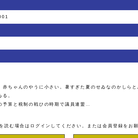
001
赤ちゃんのやうに小さい。暑すぎた夏のせゐなのかしらと
ゐる。
予算と税制の戦ひの時期で議員連盟…
を読む場合はログインしてください。または会員登録をお