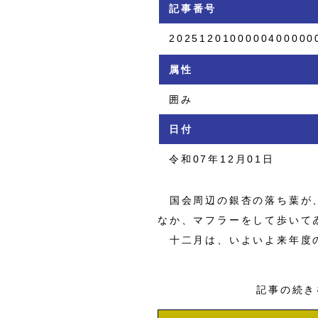
記事番号
2025120100000400000
属性
囲み
日付
令和07年12月01日
国会周辺の銀杏の落ち葉が、
なか、マフラーをして歩いて
十二月は、いよいよ来年度の
記事の続き