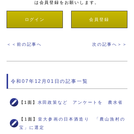
は会員登録をお願いします。
ログイン
会員登録
＜＜前の記事へ
次の記事へ＞＞
令和07年12月01日の記事一覧
【1面】
水田政策など アンケートを 農水省
【1面】
皇大参画の日本酒造り 「農山漁村の
宝」に選定