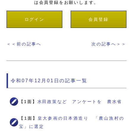
は会員登録をお願いします。
ログイン
会員登録
＜＜前の記事へ
次の記事へ＞＞
令和07年12月01日の記事一覧
【1面】
水田政策など アンケートを 農水省
【1面】
皇大参画の日本酒造り 「農山漁村の
宝」に選定