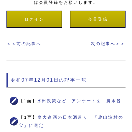
は会員登録をお願いします。
ログイン
会員登録
＜＜前の記事へ
次の記事へ＞＞
令和07年12月01日の記事一覧
【1面】
水田政策など アンケートを 農水省
【1面】
皇大参画の日本酒造り 「農山漁村の
宝」に選定