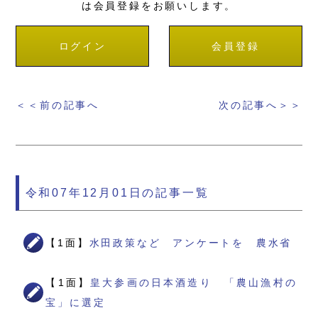
は会員登録をお願いします。
ログイン
会員登録
＜＜前の記事へ
次の記事へ＞＞
令和07年12月01日の記事一覧
【1面】
水田政策など アンケートを 農水省
【1面】
皇大参画の日本酒造り 「農山漁村の
宝」に選定