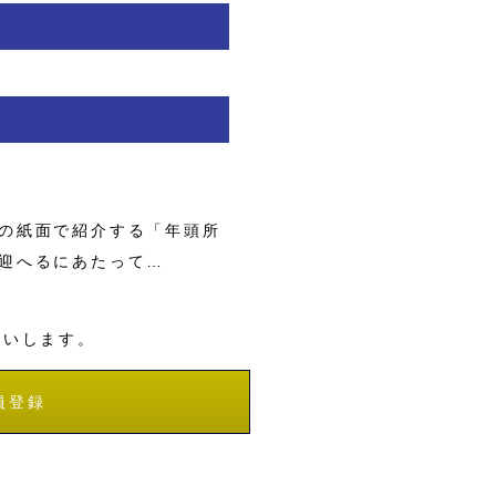
の紙面で紹介する「年頭所
迎へるにあたって…
願いします。
員登録