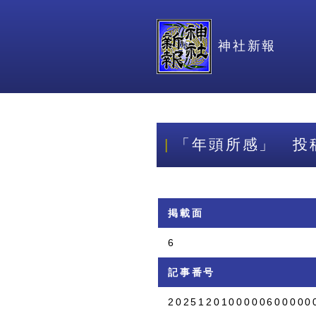
神社新報
「年頭所感」 投
掲載面
6
記事番号
2025120100000600000