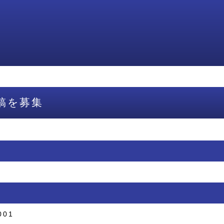
稿を募集
001