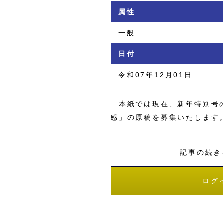
属性
一般
日付
令和07年12月01日
本紙では現在、新年特別号の
感」の原稿を募集いたします
記事の続き
ログ