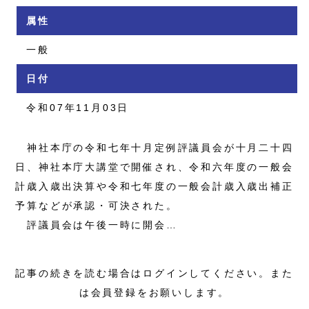
属性
一般
日付
令和07年11月03日
神社本庁の令和七年十月定例評議員会が十月二十四
日、神社本庁大講堂で開催され、令和六年度の一般会
計歳入歳出決算や令和七年度の一般会計歳入歳出補正
予算などが承認・可決された。
評議員会は午後一時に開会…
記事の続きを読む場合はログインしてください。また
は会員登録をお願いします。