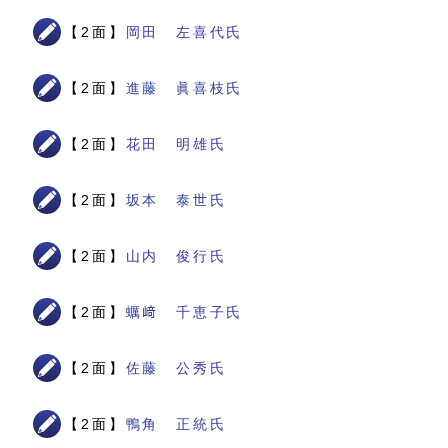
【2面】
岡田 左喜代氏
【2面】
進藤 眞喜枝氏
【2面】
花田 明雄氏
【2面】
坂本 泰世氏
【2面】
山内 俊行氏
【2面】
蠣﨑 千恵子氏
【2面】
佐藤 公秀氏
【2面】
鴨角 正統氏