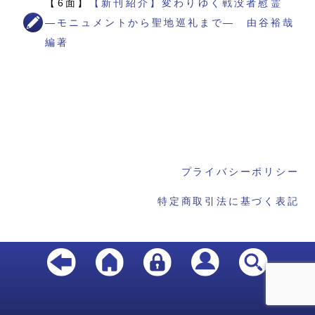
【6面】
【新刊紹介】変わりゆく戦没者慰霊
―モニュメントから聖地巡礼まで― 由谷裕哉
編著
プライバシーポリシー
特定商取引法に基づく表記