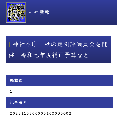
神社新報
神社本庁 秋の定例評議員会を開
催 令和七年度補正予算など
掲載面
1
記事番号
2025110300000100000002