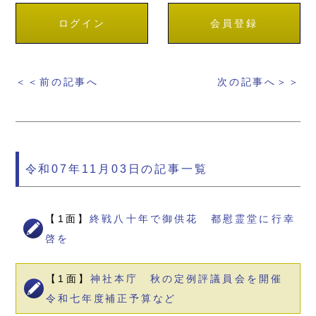
ログイン
会員登録
＜＜前の記事へ
次の記事へ＞＞
令和07年11月03日の記事一覧
【1面】
終戦八十年で御供花 都慰霊堂に行幸
啓を
【1面】
神社本庁 秋の定例評議員会を開催
令和七年度補正予算など