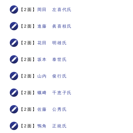
【2面】
岡田 左喜代氏
【2面】
進藤 眞喜枝氏
【2面】
花田 明雄氏
【2面】
坂本 泰世氏
【2面】
山内 俊行氏
【2面】
蠣﨑 千恵子氏
【2面】
佐藤 公秀氏
【2面】
鴨角 正統氏