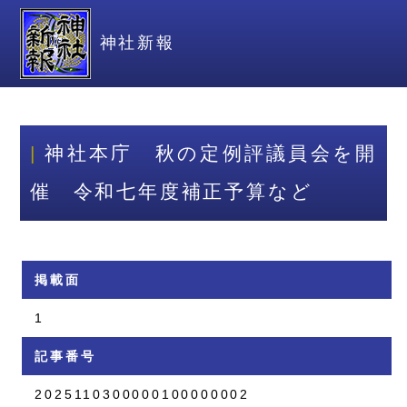
神社新報
神社本庁 秋の定例評議員会を開
催 令和七年度補正予算など
掲載面
1
記事番号
2025110300000100000002