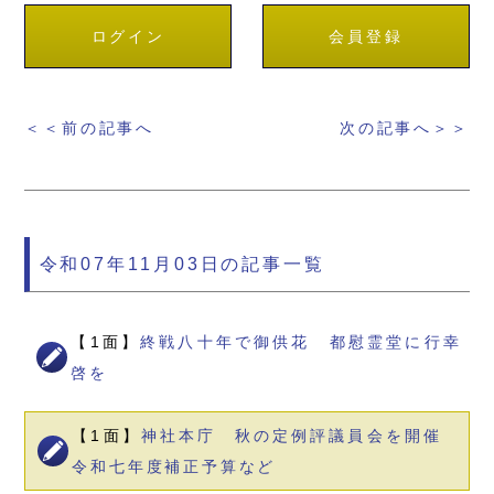
ログイン
会員登録
＜＜前の記事へ
次の記事へ＞＞
令和07年11月03日の記事一覧
【1面】
終戦八十年で御供花 都慰霊堂に行幸
啓を
【1面】
神社本庁 秋の定例評議員会を開催
令和七年度補正予算など