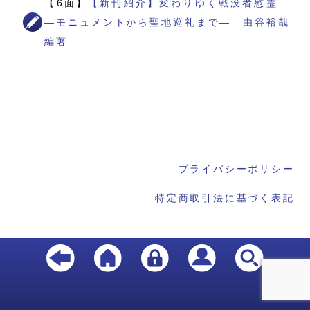
【6面】
【新刊紹介】変わりゆく戦没者慰霊
―モニュメントから聖地巡礼まで― 由谷裕哉
編著
プライバシーポリシー
特定商取引法に基づく表記