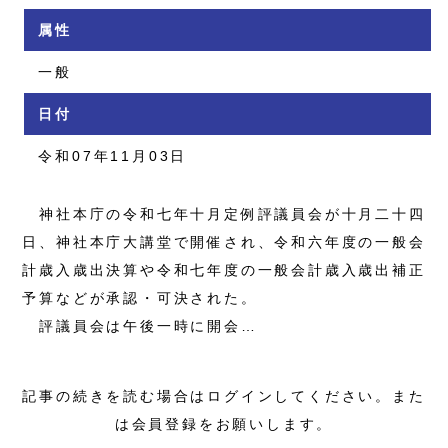
属性
一般
日付
令和07年11月03日
神社本庁の令和七年十月定例評議員会が十月二十四
日、神社本庁大講堂で開催され、令和六年度の一般会
計歳入歳出決算や令和七年度の一般会計歳入歳出補正
予算などが承認・可決された。
評議員会は午後一時に開会…
記事の続きを読む場合はログインしてください。また
は会員登録をお願いします。