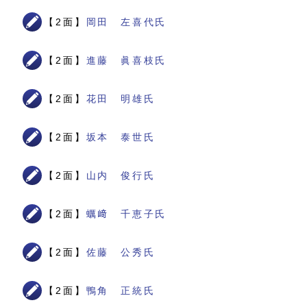
【2面】
岡田 左喜代氏
【2面】
進藤 眞喜枝氏
【2面】
花田 明雄氏
【2面】
坂本 泰世氏
【2面】
山内 俊行氏
【2面】
蠣﨑 千恵子氏
【2面】
佐藤 公秀氏
【2面】
鴨角 正統氏