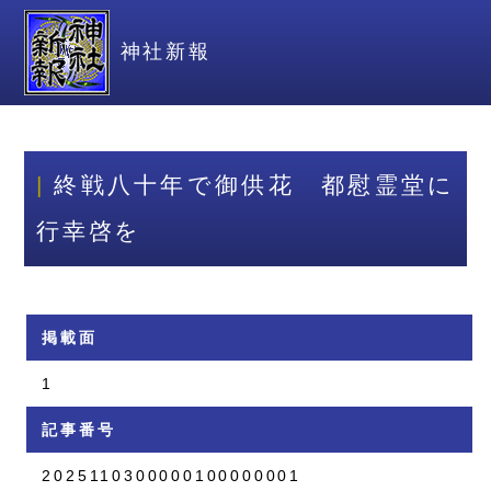
神社新報
終戦八十年で御供花 都慰霊堂に
行幸啓を
掲載面
1
記事番号
2025110300000100000001