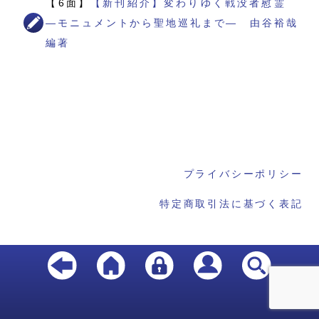
【6面】
【新刊紹介】変わりゆく戦没者慰霊
―モニュメントから聖地巡礼まで― 由谷裕哉
編著
プライバシーポリシー
特定商取引法に基づく表記