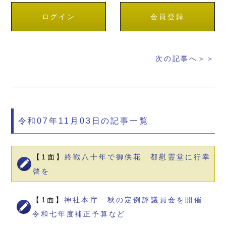
ログイン
会員登録
次の記事へ＞＞
令和07年11月03日の記事一覧
【1面】
終戦八十年で御供花 都慰霊堂に行幸
啓を
【1面】
神社本庁 秋の定例評議員会を開催
令和七年度補正予算など