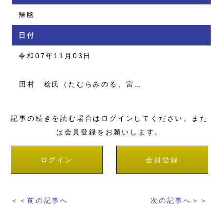
帰幽
日付
令和07年11月03日
田村 稔氏（たむらみのる、宮…
記事の続きを読む場合はログインしてください。また
は会員登録をお願いします。
ログイン
会員登録
＜＜前の記事へ
次の記事へ＞＞