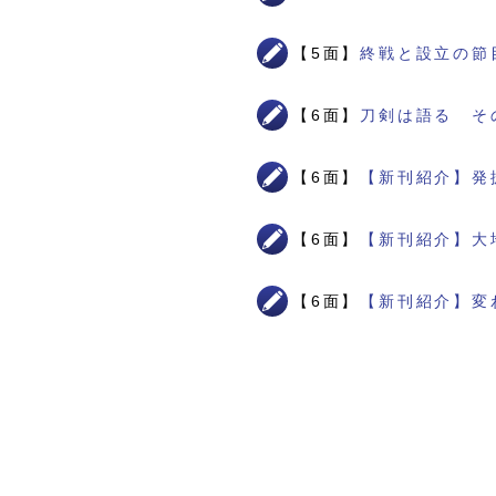
【5面】
終戦と設立の節
【6面】
刀剣は語る そ
【6面】
【新刊紹介】発
【6面】
【新刊紹介】大
【6面】
【新刊紹介】変