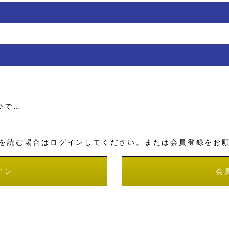
ひで…
を読む場合はログインしてください。または会員登録をお
イン
会