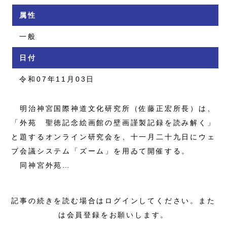
属性
一般
日付
令和07年11月03日
明治神宮国際神道文化研究所（佐藤正宏所長）は、
「外苑 聖徳記念絵画館の壁画謹製記録を読み解く」
と題するオンライン研究会を、十一月二十九日にウェ
ブ会議システム「ズーム」を用ゐて開催する。
同神宮外苑…
記事の続きを読む場合はログインしてください。また
は会員登録をお願いします。