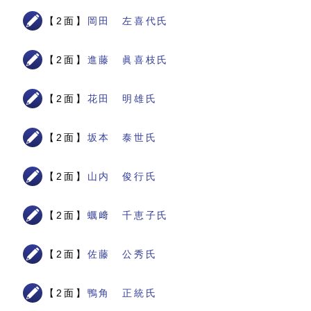
【2面】
岡田 左喜代氏
【2面】
進藤 眞喜枝氏
【2面】
花田 明雄氏
【2面】
坂本 泰世氏
【2面】
山内 俊行氏
【2面】
蠣﨑 千恵子氏
【2面】
佐藤 公秀氏
【2面】
鴨角 正統氏