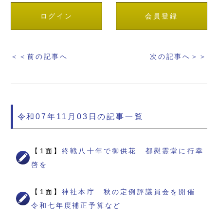
ログイン
会員登録
＜＜前の記事へ
次の記事へ＞＞
令和07年11月03日の記事一覧
【1面】
終戦八十年で御供花 都慰霊堂に行幸
啓を
【1面】
神社本庁 秋の定例評議員会を開催
令和七年度補正予算など