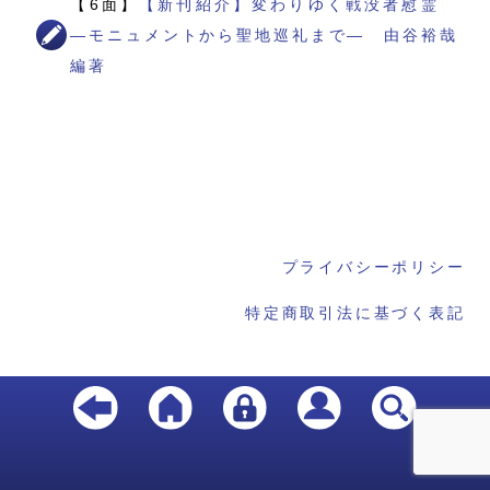
【6面】
【新刊紹介】変わりゆく戦没者慰霊
―モニュメントから聖地巡礼まで― 由谷裕哉
編著
プライバシーポリシー
特定商取引法に基づく表記