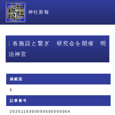
神社新報
各施設と繋ぎ 研究会を開催 明
治神宮
掲載面
5
記事番号
2025110300000500000004