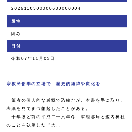
2025110300000600000004
属性
囲み
日付
令和07年11月03日
宗教民俗学の立場で 歴史的経緯や変化を
筆者の個人的な感慨で恐縮だが、本書を手に取り、
表紙を見てまづ想起したことがある。
十年ほど前の平成二十六年冬、軍艦那珂と艦内神社
のことを執筆した『大…