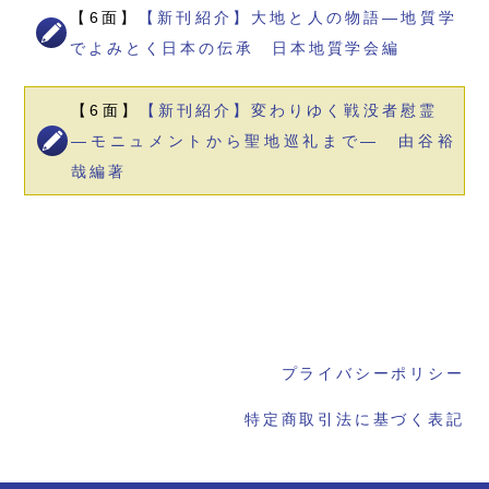
【6面】
【新刊紹介】大地と人の物語―地質学
でよみとく日本の伝承 日本地質学会編
【6面】
【新刊紹介】変わりゆく戦没者慰霊
―モニュメントから聖地巡礼まで― 由谷裕
哉編著
プライバシーポリシー
特定商取引法に基づく表記