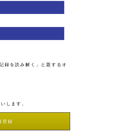
記録を読み解く」と題するオ
願いします。
員登録