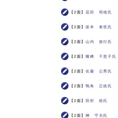
【2面】
花田 明雄氏
【2面】
坂本 泰世氏
【2面】
山内 俊行氏
【2面】
蠣﨑 千恵子氏
【2面】
佐藤 公秀氏
【2面】
鴨角 正統氏
【2面】
田村 稔氏
【2面】
榊 守夫氏