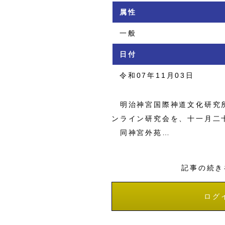
属性
一般
日付
令和07年11月03日
明治神宮国際神道文化研究所
ンライン研究会を、十一月二
同神宮外苑…
記事の続き
ログ