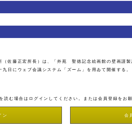
（佐藤正宏所長）は、「外苑 聖徳記念絵画館の壁画謹製
十九日にウェブ会議システム「ズーム」を用ゐて開催する。
を読む場合はログインしてください。または会員登録をお
イン
会