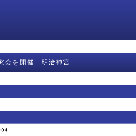
究会を開催 明治神宮
004