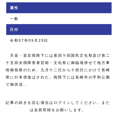
属性
一般
日付
令和07年09月29日
天皇・皇后両陛下には第四十回国民文化祭及び第二
十五回全国障害者芸術・文化祭に御臨場併せて地方事
情御視察のため、九月十二日から十四日にかけて長崎
県に行幸啓遊ばされた。両陛下には長崎市の平和公園
で御供花…
記事の続きを読む場合はログインしてください。また
は会員登録をお願いします。