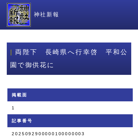
神社新報
両陛下 長崎県へ行幸啓 平和公
園で御供花に
掲載面
1
記事番号
2025092900000100000003