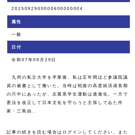
2025092900000600000004
属性
一般
日付
令和07年09月29日
九州の私立大学を卒業後、私は五年間ほど参議院議
員の祕書として働いた。当時は戦後の高度経済成長期
の只中にあったが、左翼系学生運動は過激化。一方で
憲法を改正して日本文化を守らうと主張してゐた作
家・三島由…
記事の続きを読む場合はログインしてください。また