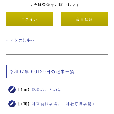
は会員登録をお願いします。
ログイン
会員登録
＜＜前の記事へ
令和07年09月29日の記事一覧
【1面】
記者のことのは
【1面】
神宮会館会場に 神社庁長会開く