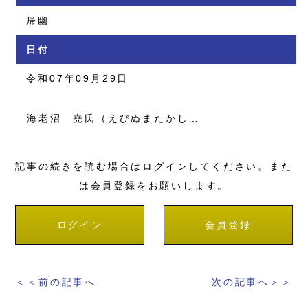
帰幽
日付
令和07年09月29日
海老沼 堯氏（えびぬまたかし…
記事の続きを読む場合はログインしてください。また
は会員登録をお願いします。
ログイン
会員登録
＜＜前の記事へ
次の記事へ＞＞