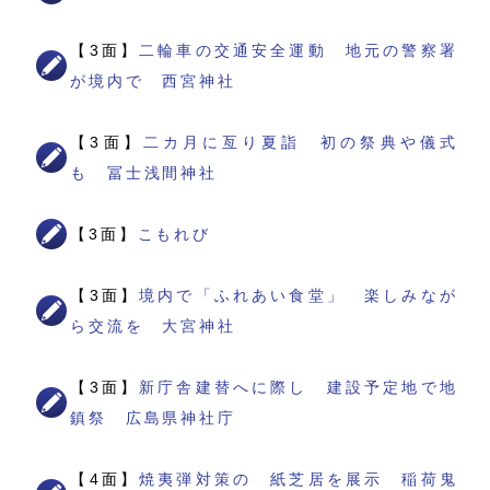
【3面】
二輪車の交通安全運動 地元の警察署
が境内で 西宮神社
【3面】
二カ月に亙り夏詣 初の祭典や儀式
も 冨士浅間神社
【3面】
こもれび
【3面】
境内で「ふれあい食堂」 楽しみなが
ら交流を 大宮神社
【3面】
新庁舎建替へに際し 建設予定地で地
鎮祭 広島県神社庁
【4面】
焼夷弾対策の 紙芝居を展示 稲荷鬼