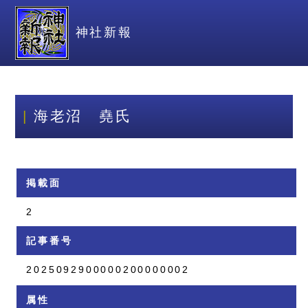
神社新報
海老沼 堯氏
掲載面
2
記事番号
2025092900000200000002
属性