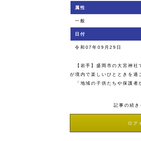
属性
一般
日付
令和07年09月29日
【岩手】盛岡市の大宮神社で
が境内で楽しいひとときを過
「地域の子供たちや保護者が
記事の続き
ログ