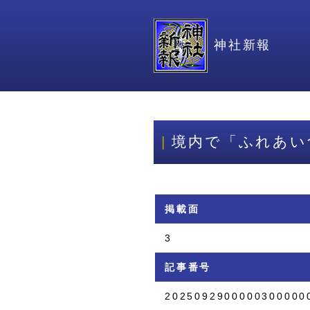
神社新報
境内で「ふれあい
掲載面
3
記事番号
2025092900000300000