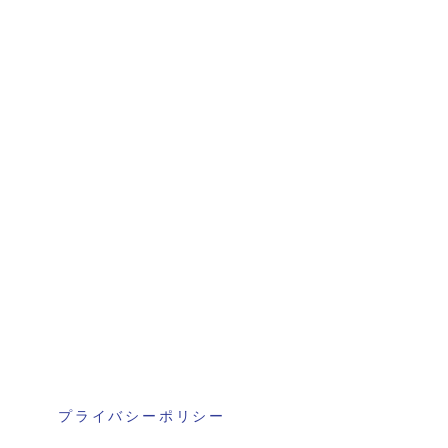
プライバシーポリシー