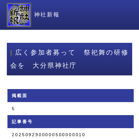
神社新報
広く参加者募って 祭祀舞の研修
会を 大分県神社庁
掲載面
5
記事番号
2025092900000500000010