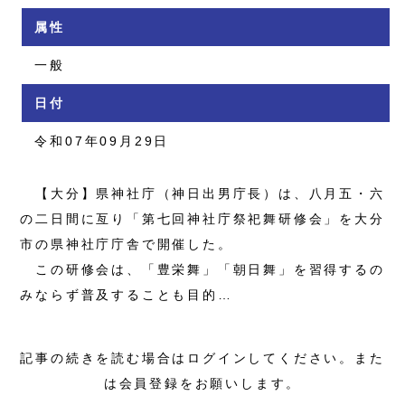
属性
一般
日付
令和07年09月29日
【大分】県神社庁（神日出男庁長）は、八月五・六
の二日間に亙り「第七回神社庁祭祀舞研修会」を大分
市の県神社庁庁舎で開催した。
この研修会は、「豊栄舞」「朝日舞」を習得するの
みならず普及することも目的…
記事の続きを読む場合はログインしてください。また
は会員登録をお願いします。