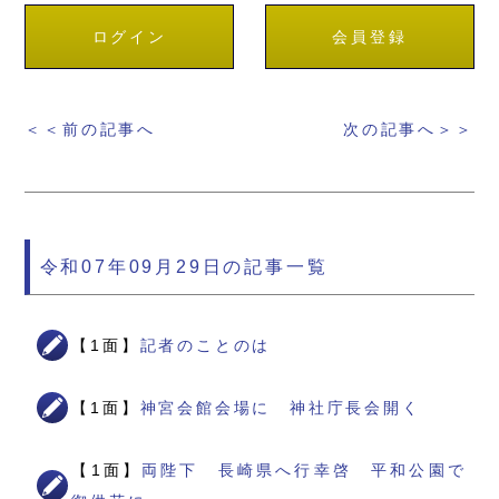
ログイン
会員登録
＜＜前の記事へ
次の記事へ＞＞
令和07年09月29日の記事一覧
【1面】
記者のことのは
【1面】
神宮会館会場に 神社庁長会開く
【1面】
両陛下 長崎県へ行幸啓 平和公園で