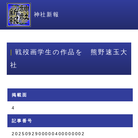
神社新報
戦歿画学生の作品を 熊野速玉大
社
掲載面
4
記事番号
2025092900000400000002