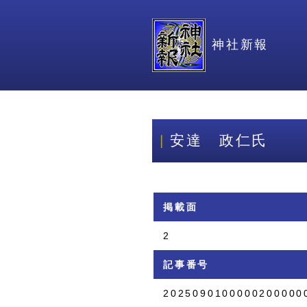
神社新報
安達 政仁氏
掲載面
2
記事番号
2025090100000200000