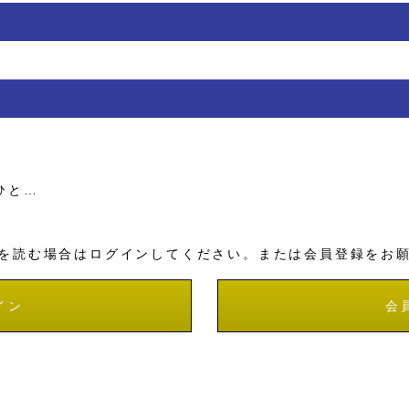
ひと…
を読む場合はログインしてください。または会員登録をお
イン
会