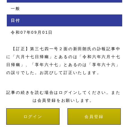
一般
日付
令和07年09月01日
【訂正】第三七四一号２面の新田朗氏の訃報記事中
に「六月十七日帰幽」とあるのは「令和六年六月十七
日帰幽」、「享年六十七」とあるのは「享年六十六」
の誤りでした。お詫びして訂正いたします。
記事の続きを読む場合はログインしてください。また
は会員登録をお願いします。
ログイン
会員登録