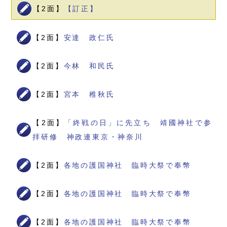
【2面】
【訂正】
【2面】
安達 政仁氏
【2面】
今林 和民氏
【2面】
宮本 稚秋氏
【2面】
「終戦の日」に先立ち 靖國神社で参
拝研修 神政連東京・神奈川
【2面】
各地の護国神社 臨時大祭で奉幣
【2面】
各地の護国神社 臨時大祭で奉幣
【2面】
各地の護国神社 臨時大祭で奉幣