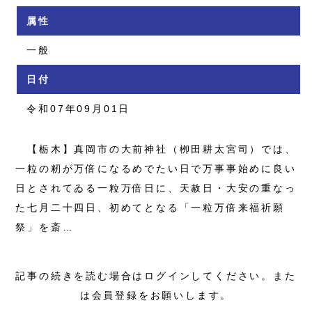
属性
一般
日付
令和07年09月01日
【栃木】真岡市の大前神社（栁田耕太宮司）では、
一粒の籾が万倍になるめでたい日で万事事始めに良い
日とされてゐる一粒万倍日に、天赦日・大安の重なっ
た七月二十四日、初めてとなる「一粒万倍来福祈願
祭」を斎…
記事の続きを読む場合はログインしてください。また
は会員登録をお願いします。