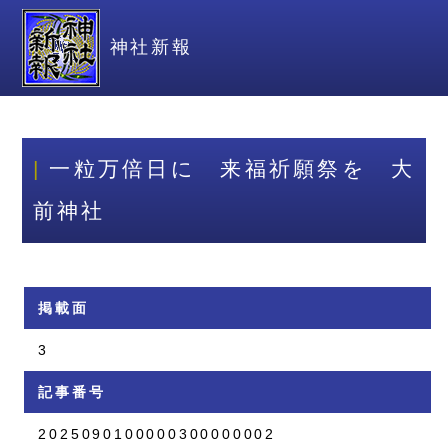
神社新報
一粒万倍日に 来福祈願祭を 大
前神社
掲載面
3
記事番号
2025090100000300000002