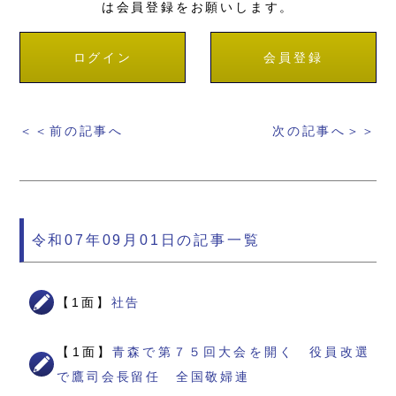
は会員登録をお願いします。
ログイン
会員登録
＜＜前の記事へ
次の記事へ＞＞
令和07年09月01日の記事一覧
【1面】
社告
【1面】
青森で第７５回大会を開く 役員改選
で鷹司会長留任 全国敬婦連