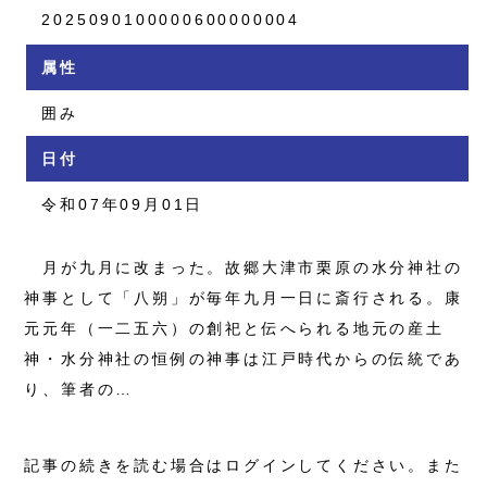
2025090100000600000004
属性
囲み
日付
令和07年09月01日
月が九月に改まった。故郷大津市栗原の水分神社の
神事として「八朔」が毎年九月一日に斎行される。康
元元年（一二五六）の創祀と伝へられる地元の産土
神・水分神社の恒例の神事は江戸時代からの伝統であ
り、筆者の…
記事の続きを読む場合はログインしてください。また