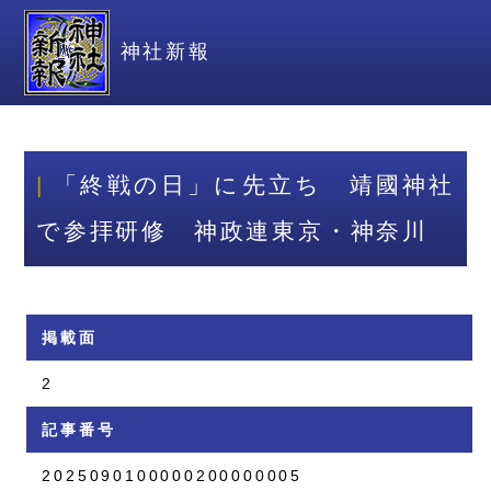
神社新報
「終戦の日」に先立ち 靖國神社
で参拝研修 神政連東京・神奈川
掲載面
2
記事番号
2025090100000200000005