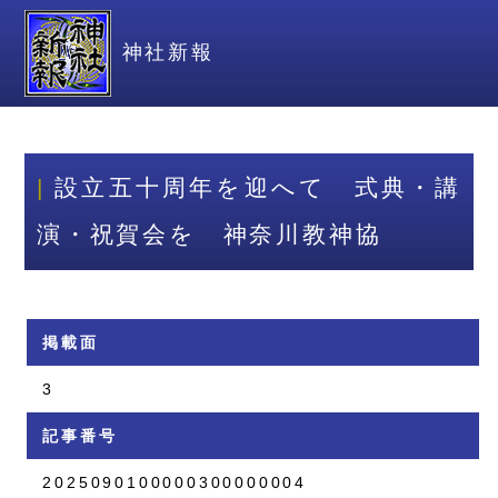
神社新報
設立五十周年を迎へて 式典・講
演・祝賀会を 神奈川教神協
掲載面
3
記事番号
2025090100000300000004