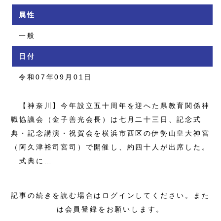
属性
一般
日付
令和07年09月01日
【神奈川】今年設立五十周年を迎へた県教育関係神
職協議会（金子善光会長）は七月二十三日、記念式
典・記念講演・祝賀会を横浜市西区の伊勢山皇大神宮
（阿久津裕司宮司）で開催し、約四十人が出席した。
式典に…
記事の続きを読む場合はログインしてください。また
は会員登録をお願いします。