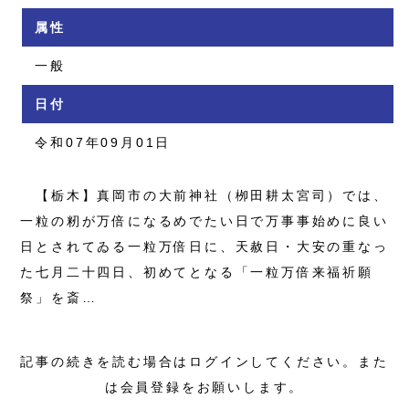
属性
一般
日付
令和07年09月01日
【栃木】真岡市の大前神社（栁田耕太宮司）では、
一粒の籾が万倍になるめでたい日で万事事始めに良い
日とされてゐる一粒万倍日に、天赦日・大安の重なっ
た七月二十四日、初めてとなる「一粒万倍来福祈願
祭」を斎…
記事の続きを読む場合はログインしてください。また
は会員登録をお願いします。