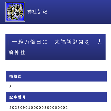
神社新報
一粒万倍日に 来福祈願祭を 大
前神社
掲載面
3
記事番号
2025090100000300000002