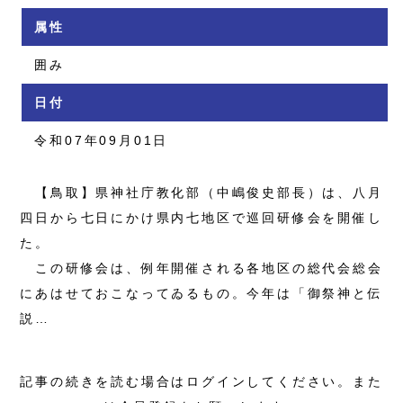
属性
囲み
日付
令和07年09月01日
【鳥取】県神社庁教化部（中嶋俊史部長）は、八月
四日から七日にかけ県内七地区で巡回研修会を開催し
た。
この研修会は、例年開催される各地区の総代会総会
にあはせておこなってゐるもの。今年は「御祭神と伝
説…
記事の続きを読む場合はログインしてください。また