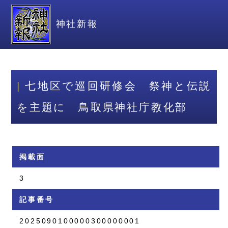
神社新報
七地区で巡回研修会 祭神と伝説
を主題に 鳥取県神社庁教化部
掲載面
3
記事番号
2025090100000300000001