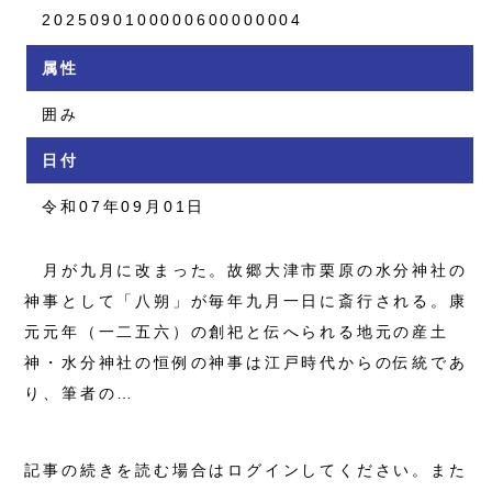
2025090100000600000004
属性
囲み
日付
令和07年09月01日
月が九月に改まった。故郷大津市栗原の水分神社の
神事として「八朔」が毎年九月一日に斎行される。康
元元年（一二五六）の創祀と伝へられる地元の産土
神・水分神社の恒例の神事は江戸時代からの伝統であ
り、筆者の…
記事の続きを読む場合はログインしてください。また