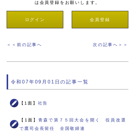
は会員登録をお願いします。
ログイン
会員登録
＜＜前の記事へ
次の記事へ＞＞
令和07年09月01日の記事一覧
【1面】
社告
【1面】
青森で第７５回大会を開く 役員改選
で鷹司会長留任 全国敬婦連