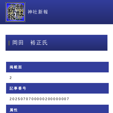
神社新報
岡田 裕正氏
掲載面
2
記事番号
2025070700000200000007
属性