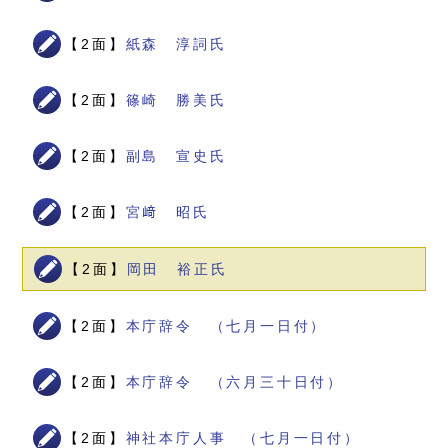
【2面】
紙森 淳詞氏
【2面】
篠崎 勝美氏
【2面】
副島 宣史氏
【2面】
宮﨑 昭氏
【2面】
岡田 裕正氏
【2面】
本庁辞令 （七月一日付）
【2面】
本庁辞令 （六月三十日付）
【2面】
神社本庁人事 （七月一日付）