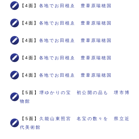
【4面】
各地でお田植ゑ 豊葦原瑞穂国
【4面】
各地でお田植ゑ 豊葦原瑞穂国
【4面】
各地でお田植ゑ 豊葦原瑞穂国
【4面】
各地でお田植ゑ 豊葦原瑞穂国
【4面】
各地でお田植ゑ 豊葦原瑞穂国
【5面】
堺ゆかりの宝 初公開の品も 堺市博
物館
【5面】
久能山東照宮 名宝の数々を 県立近
代美術館