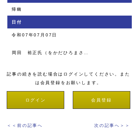
帰幽
日付
令和07年07月07日
岡田 裕正氏（をかだひろまさ…
記事の続きを読む場合はログインしてください。また
は会員登録をお願いします。
ログイン
会員登録
＜＜前の記事へ
次の記事へ＞＞