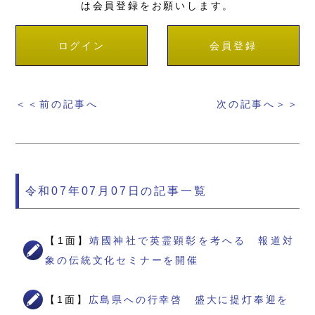
は会員登録をお願いします。
ログイン
会員登録
＜＜前の記事へ
次の記事へ＞＞
令和07年07月07日の記事一覧
【1面】
靖國神社で英霊顕彰を考へる 報道対
象の伝統文化セミナーを開催
【1面】
広島県への行幸啓 盛大に提灯奉迎を