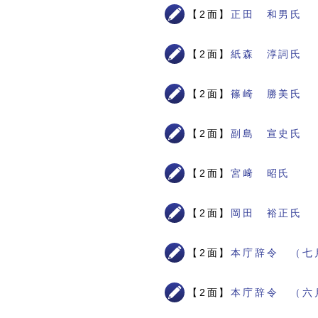
【2面】
正田 和男氏
【2面】
紙森 淳詞氏
【2面】
篠崎 勝美氏
【2面】
副島 宣史氏
【2面】
宮﨑 昭氏
【2面】
岡田 裕正氏
【2面】
本庁辞令 （七
【2面】
本庁辞令 （六