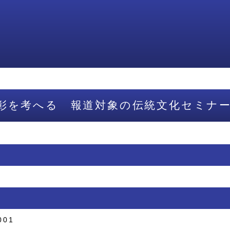
彰を考へる 報道対象の伝統文化セミナ
001