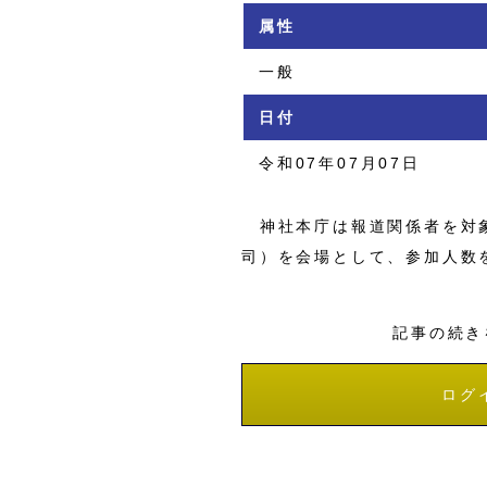
属性
一般
日付
令和07年07月07日
神社本庁は報道関係者を対象
司）を会場として、参加人数
記事の続き
ログ