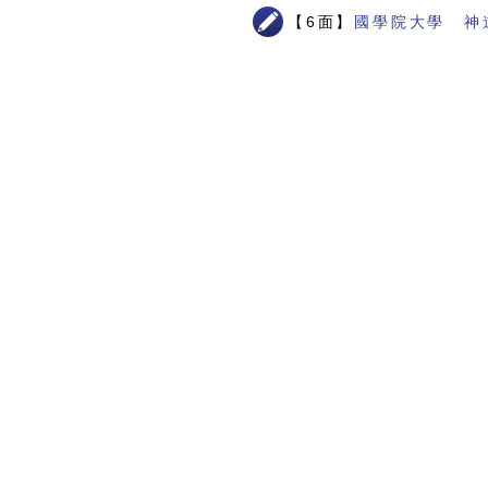
【6面】
國學院大學 神