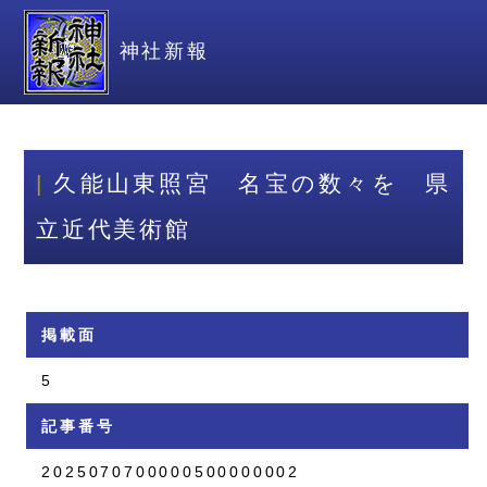
神社新報
久能山東照宮 名宝の数々を 県
立近代美術館
掲載面
5
記事番号
2025070700000500000002