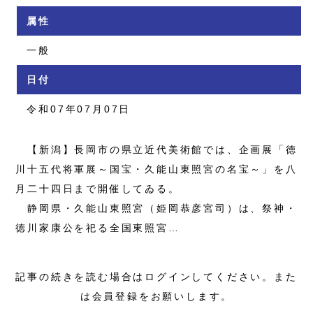
属性
一般
日付
令和07年07月07日
【新潟】長岡市の県立近代美術館では、企画展「徳
川十五代将軍展～国宝・久能山東照宮の名宝～」を八
月二十四日まで開催してゐる。
静岡県・久能山東照宮（姫岡恭彦宮司）は、祭神・
徳川家康公を祀る全国東照宮…
記事の続きを読む場合はログインしてください。また
は会員登録をお願いします。