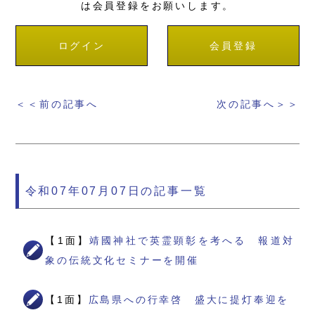
は会員登録をお願いします。
ログイン
会員登録
＜＜前の記事へ
次の記事へ＞＞
令和07年07月07日の記事一覧
【1面】
靖國神社で英霊顕彰を考へる 報道対
象の伝統文化セミナーを開催
【1面】
広島県への行幸啓 盛大に提灯奉迎を