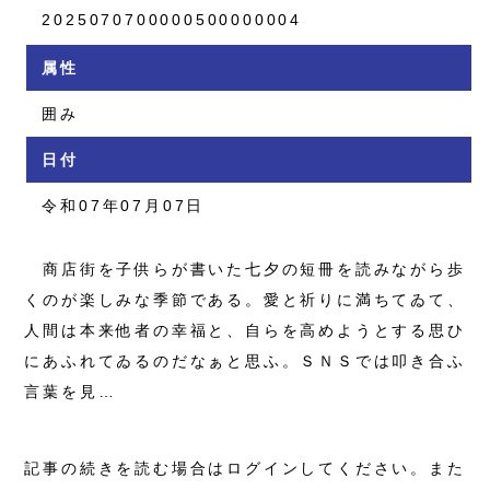
2025070700000500000004
属性
囲み
日付
令和07年07月07日
商店街を子供らが書いた七夕の短冊を読みながら歩
くのが楽しみな季節である。愛と祈りに満ちてゐて、
人間は本来他者の幸福と、自らを高めようとする思ひ
にあふれてゐるのだなぁと思ふ。ＳＮＳでは叩き合ふ
言葉を見…
記事の続きを読む場合はログインしてください。また