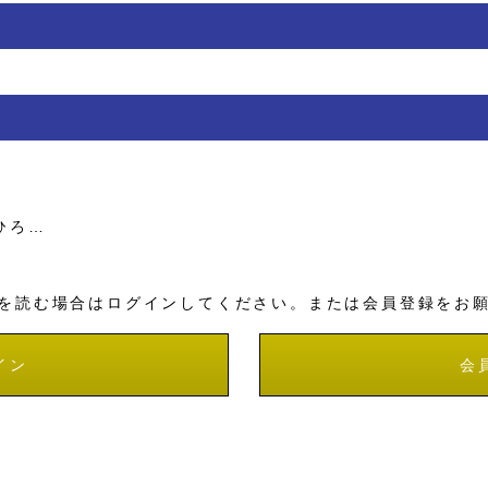
ひろ…
を読む場合はログインしてください。または会員登録をお
イン
会