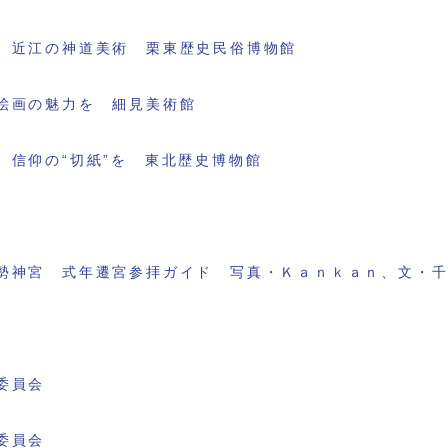
 近江の神道美術 栗東歴史民俗博物館
絵画の魅力を 細見美術館
 信仰の“切紙”を 東北歴史博物館
勢神宮 式年遷宮参拝ガイド 写真・Ｋａｎｋａｎ、文・
委員会
委員会