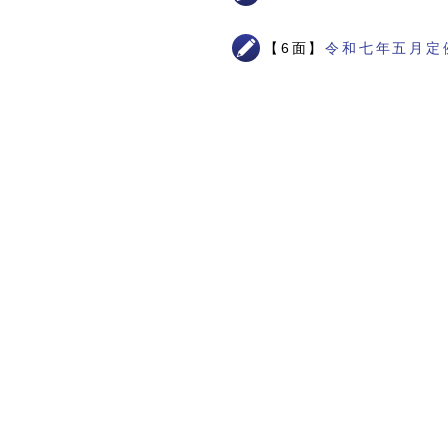
【6面】
令和七年五月定