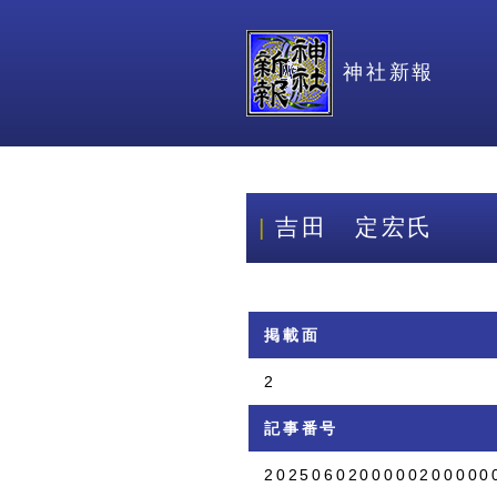
神社新報
吉田 定宏氏
掲載面
2
記事番号
2025060200000200000