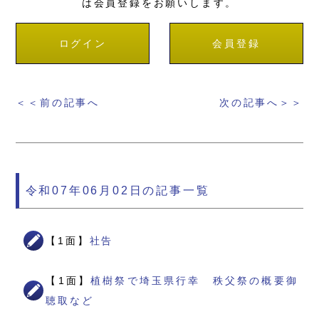
は会員登録をお願いします。
ログイン
会員登録
＜＜前の記事へ
次の記事へ＞＞
令和07年06月02日の記事一覧
【1面】
社告
【1面】
植樹祭で埼玉県行幸 秩父祭の概要御
聴取など