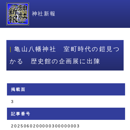
神社新報
亀山八幡神社 室町時代の鎧見つ
かる 歴史館の企画展に出陳
掲載面
3
記事番号
2025060200000300000003