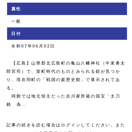
属性
一般
日付
令和07年06月02日
【広島】山県郡北広島町の亀山八幡神社（中束勇太
郎宮司）で、室町時代のものとみられる鎧が見つか
り、現在同町の「戦国の庭歴史館」で展示されてゐ
る。
同館では地元領主だった吉川家所蔵の国宝「太刀
銘 為…
記事の続きを読む場合はログインしてください。また