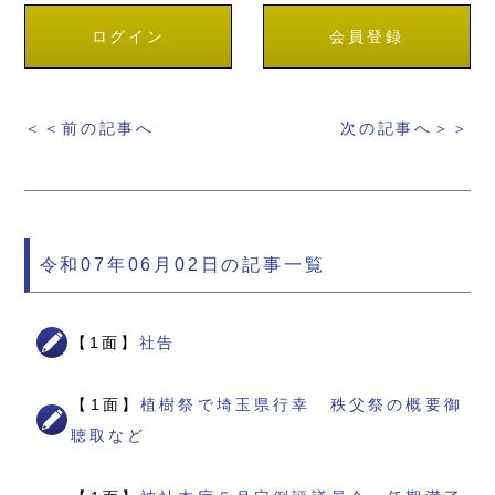
ログイン
会員登録
＜＜前の記事へ
次の記事へ＞＞
令和07年06月02日の記事一覧
【1面】
社告
【1面】
植樹祭で埼玉県行幸 秩父祭の概要御
聴取など