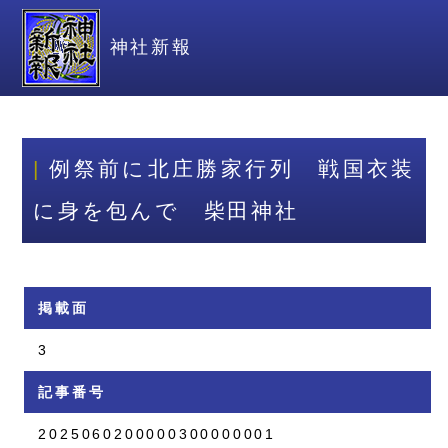
神社新報
例祭前に北庄勝家行列 戦国衣装
に身を包んで 柴田神社
掲載面
3
記事番号
2025060200000300000001