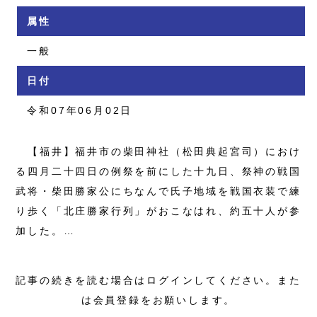
属性
一般
日付
令和07年06月02日
【福井】福井市の柴田神社（松田典起宮司）におけ
る四月二十四日の例祭を前にした十九日、祭神の戦国
武将・柴田勝家公にちなんで氏子地域を戦国衣装で練
り歩く「北庄勝家行列」がおこなはれ、約五十人が参
加した。…
記事の続きを読む場合はログインしてください。また
は会員登録をお願いします。