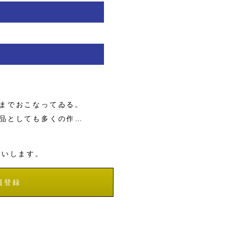
までおこなってゐる。
品としても多くの作…
願いします。
員登録