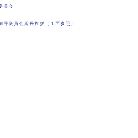
委員会
例評議員会総長挨拶（１面参照）