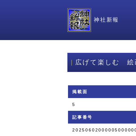
神社新報
広げて楽しむ 絵
掲載面
5
記事番号
2025060200000500000