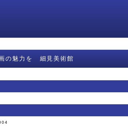
画の魅力を 細見美術館
004