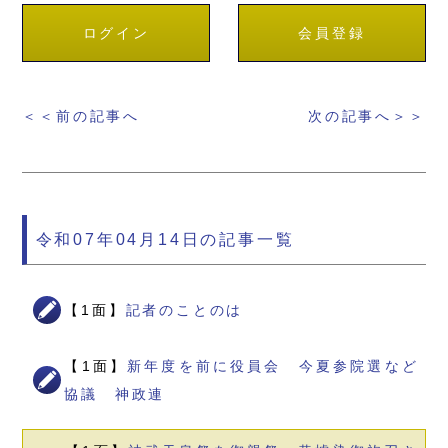
ログイン
会員登録
＜＜前の記事へ
次の記事へ＞＞
令和07年04月14日の記事一覧
【1面】
記者のことのは
【1面】
新年度を前に役員会 今夏参院選など
協議 神政連