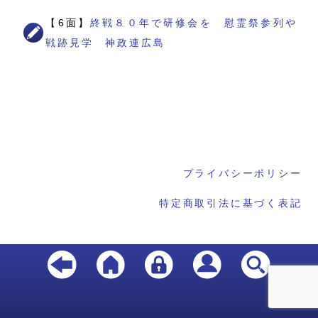
【6面】
終戦８０年で研修会を 慰霊祭参列や
戦跡見学 神政連広島
プライバシーポリシー
特定商取引法に基づく表記