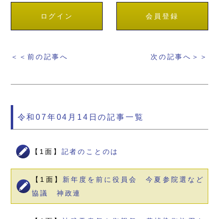
ログイン
会員登録
＜＜前の記事へ
次の記事へ＞＞
令和07年04月14日の記事一覧
【1面】
記者のことのは
【1面】
新年度を前に役員会 今夏参院選など
協議 神政連