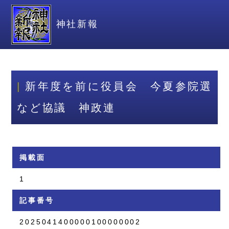
神社新報
新年度を前に役員会 今夏参院選
など協議 神政連
掲載面
1
記事番号
2025041400000100000002