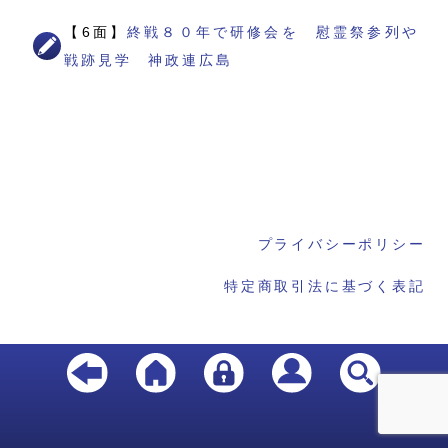
【6面】
終戦８０年で研修会を 慰霊祭参列や
戦跡見学 神政連広島
プライバシーポリシー
特定商取引法に基づく表記