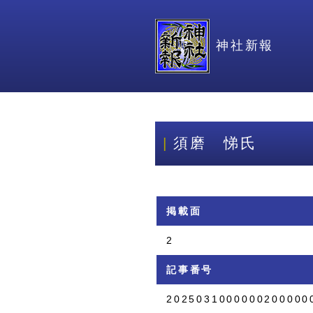
神社新報
須磨 悌氏
掲載面
2
記事番号
2025031000000200000