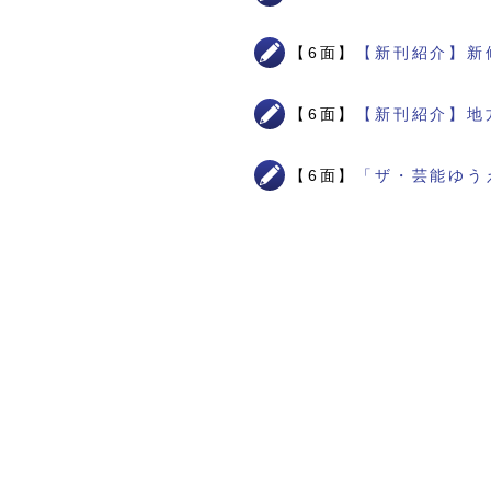
【6面】
【新刊紹介】新
【6面】
【新刊紹介】地
【6面】
「ザ・芸能ゆう