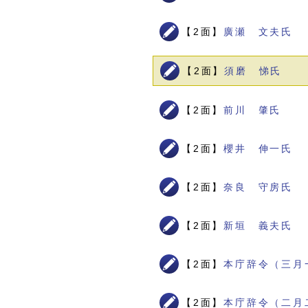
【2面】
廣瀬 文夫氏
【2面】
須磨 悌氏
【2面】
前川 肇氏
【2面】
櫻井 伸一氏
【2面】
奈良 守房氏
【2面】
新垣 義夫氏
【2面】
本庁辞令（三月
【2面】
本庁辞令（二月