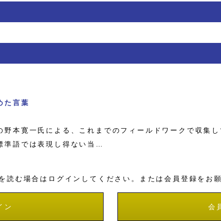
めた言葉
野本寛一氏による、これまでのフィールドワークで収集し
標準語では表現し得ない当…
を読む場合はログインしてください。または会員登録をお
イン
会