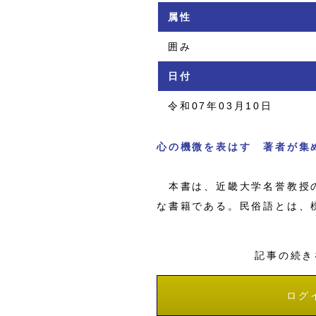
属性
囲み
日付
令和07年03月10日
心の機微を表はす 著者が集
本書は、近畿大学名誉教授の
な書籍である。民俗語とは、
記事の続き
ログ