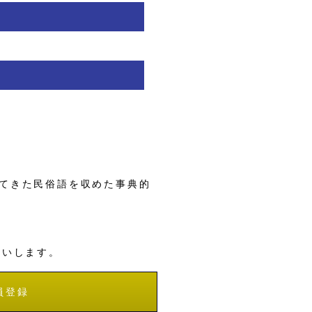
てきた民俗語を収めた事典的
願いします。
員登録