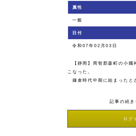
属性
一般
日付
令和07年02月03日
【静岡】周智郡森町の小國神
こなった。
鎌倉時代中期に始まったとさ
記事の続き
ログ