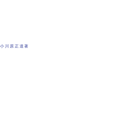
館
 小川原正道著